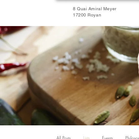
8 Quai Amiral Meyer
17200 Royan
All Posts
Lists
Events
Philoso